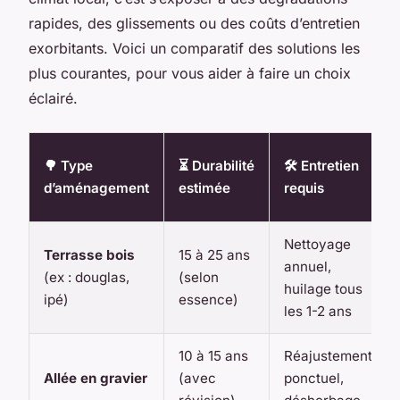
rapides, des glissements ou des coûts d’entretien
exorbitants. Voici un comparatif des solutions les
plus courantes, pour vous aider à faire un choix
éclairé.
🌳 Type
⏳ Durabilité
🛠️ Entretien
d’aménagement
estimée
requis
Nettoyage
Terrasse bois
15 à 25 ans
annuel,
(ex : douglas,
(selon
huilage tous
ipé)
essence)
les 1-2 ans
10 à 15 ans
Réajustement
Allée en gravier
(avec
ponctuel,