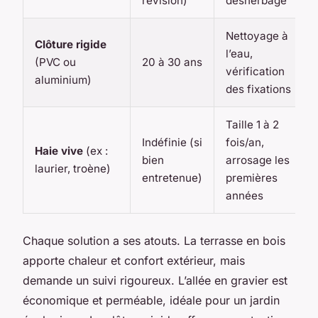
révision)
désherbage
Nettoyage à
Clôture rigide
l’eau,
(PVC ou
20 à 30 ans
vérification
aluminium)
des fixations
Taille 1 à 2
Indéfinie (si
fois/an,
Haie vive
(ex :
bien
arrosage les
laurier, troène)
entretenue)
premières
années
Chaque solution a ses atouts. La terrasse en bois
apporte chaleur et confort extérieur, mais
demande un suivi rigoureux. L’allée en gravier est
économique et perméable, idéale pour un jardin