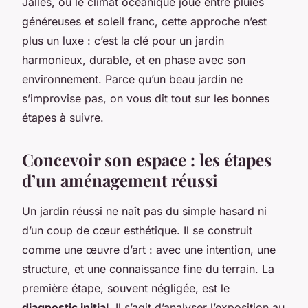
Jalles, où le climat océanique joue entre pluies
généreuses et soleil franc, cette approche n’est
plus un luxe : c’est la clé pour un jardin
harmonieux, durable, et en phase avec son
environnement. Parce qu’un beau jardin ne
s’improvise pas, on vous dit tout sur les bonnes
étapes à suivre.
Concevoir son espace : les étapes
d’un aménagement réussi
Un jardin réussi ne naît pas du simple hasard ni
d’un coup de cœur esthétique. Il se construit
comme une œuvre d’art : avec une intention, une
structure, et une connaissance fine du terrain. La
première étape, souvent négligée, est le
diagnostic initial
. Il s’agit d’analyser l’exposition au