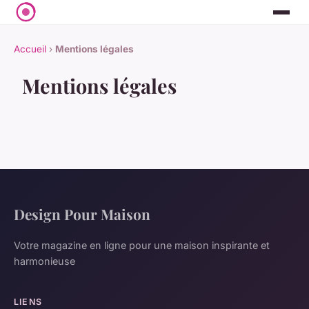
Accueil
›
Mentions légales
Mentions légales
Design Pour Maison
Votre magazine en ligne pour une maison inspirante et
harmonieuse
LIENS