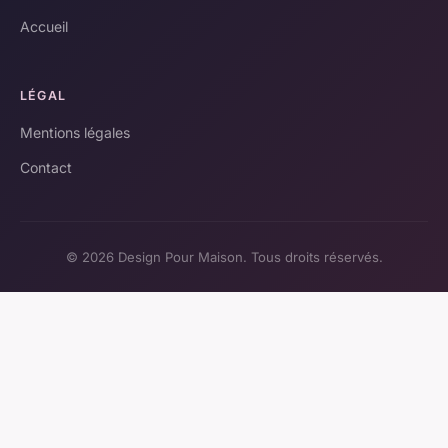
Accueil
LÉGAL
Mentions légales
Contact
© 2026 Design Pour Maison. Tous droits réservés.