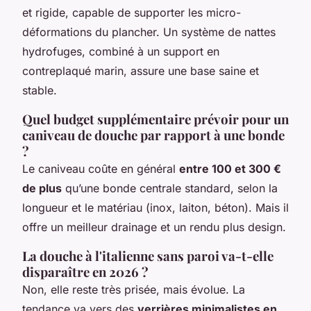
et rigide, capable de supporter les micro-
déformations du plancher. Un système de nattes
hydrofuges, combiné à un support en
contreplaqué marin, assure une base saine et
stable.
Quel budget supplémentaire prévoir pour un
caniveau de douche par rapport à une bonde
?
Le caniveau coûte en général
entre 100 et 300 €
de plus
qu’une bonde centrale standard, selon la
longueur et le matériau (inox, laiton, béton). Mais il
offre un meilleur drainage et un rendu plus design.
La douche à l'italienne sans paroi va-t-elle
disparaître en 2026 ?
Non, elle reste très prisée, mais évolue. La
tendance va vers des
verrières minimalistes en