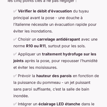
les cinq points clés à ne pas négliger :
✅
Vérifier le débit d’évacuation
du tuyau
principal avant la pose - une douche à
l’italienne nécessite un évacuation rapide pour
éviter les inondations.
✅ Choisir un
carrelage antidérapant
avec une
norme
R10 ou R11
, surtout pour les sols.
✅ Appliquer un
traitement hydrofuge sur les
joints
après la pose, pour repousser l’humidité
et éviter les moisissures.
✅ Prévoir la
hauteur des parois
en fonction de
la puissance du pommeau - un jet puissant
sans paroi suffisante, c’est la salle de bain
inondée.
✅ Intégrer un
éclairage LED étanche
dans le