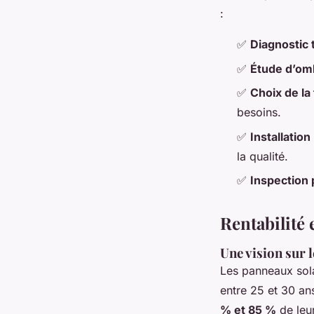
:
✅
Diagnostic 
✅
Étude d’omb
✅
Choix de la
besoins.
✅
Installation
la qualité.
✅
Inspection 
Rentabilité 
Une vision sur 
Les panneaux sol
entre 25 et 30 an
% et 85 %
de leur