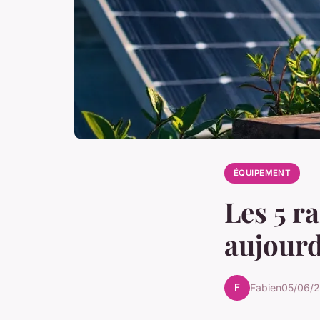
ÉQUIPEMENT
Les 5 r
aujourd
F
Fabien
05/06/