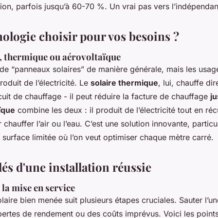
n, parfois jusqu’à 60-70 %. Un vrai pas vers l’indépenda
ologie choisir pour vos besoins ?
, thermique ou aérovoltaïque
de “panneaux solaires” de manière générale, mais les usage
oduit de l’électricité. Le
solaire thermique
, lui, chauffe di
rcuit de chauffage - il peut réduire la facture de chauffage
j
ïque
combine les deux : il produit de l’électricité tout en ré
chauffer l’air ou l’eau. C’est une solution innovante, partic
e surface limitée où l’on veut optimiser chaque mètre carré.
lés d'une installation réussie
 la mise en service
olaire bien menée suit plusieurs étapes cruciales. Sauter l’une
 pertes de rendement ou des coûts imprévus. Voici les point