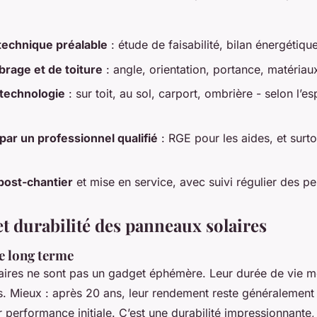
technique préalable
: étude de faisabilité, bilan énergétiq
rage et de toiture
: angle, orientation, portance, matériau
 technologie
: sur toit, au sol, carport, ombrière - selon l’es
 par un professionnel qualifié
: RGE pour les aides, et surto
post-chantier
et mise en service, avec suivi régulier des p
et durabilité des panneaux solaires
le long terme
aires ne sont pas un gadget éphémère. Leur durée de vie m
s. Mieux : après 20 ans, leur rendement reste généralemen
 performance initiale. C’est une durabilité impressionnante