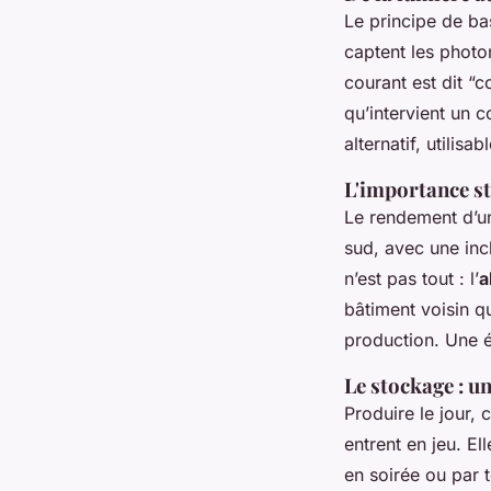
Le principe de bas
captent les photon
courant est dit “c
qu’intervient un 
alternatif, utilis
L'importance st
Le rendement d’u
sud, avec une inc
n’est pas tout : l’
a
bâtiment voisin q
production. Une é
Le stockage : u
Produire le jour, 
entrent en jeu. El
en soirée ou par 