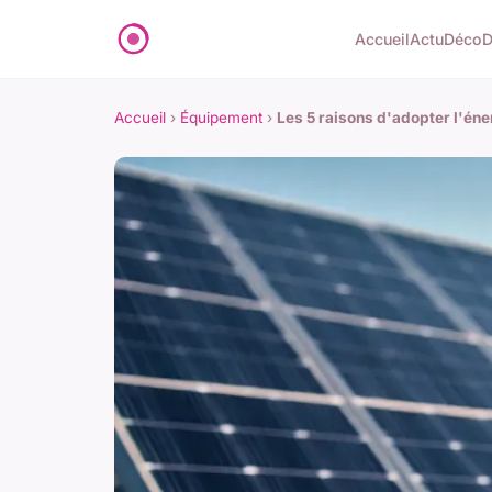
Accueil
Actu
Déco
D
Accueil
›
Équipement
›
Les 5 raisons d'adopter l'éne