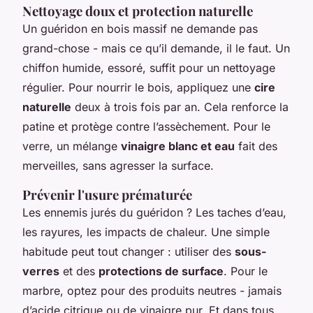
Nettoyage doux et protection naturelle
Un guéridon en bois massif ne demande pas
grand-chose - mais ce qu’il demande, il le faut. Un
chiffon humide, essoré, suffit pour un nettoyage
régulier. Pour nourrir le bois, appliquez une
cire
naturelle
deux à trois fois par an. Cela renforce la
patine et protège contre l’assèchement. Pour le
verre, un mélange
vinaigre blanc et eau
fait des
merveilles, sans agresser la surface.
Prévenir l'usure prématurée
Les ennemis jurés du guéridon ? Les taches d’eau,
les rayures, les impacts de chaleur. Une simple
habitude peut tout changer : utiliser des
sous-
verres
et des
protections de surface
. Pour le
marbre, optez pour des produits neutres - jamais
d’acide citrique ou de vinaigre pur. Et dans tous