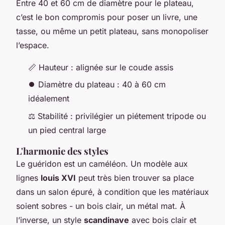
Entre 40 et 60 cm de diamètre pour le plateau,
c’est le bon compromis pour poser un livre, une
tasse, ou même un petit plateau, sans monopoliser
l’espace.
📏 Hauteur : alignée sur le coude assis
⏺ Diamètre du plateau : 40 à 60 cm
idéalement
⚖️ Stabilité : privilégier un piétement tripode ou
un pied central large
L'harmonie des styles
Le guéridon est un caméléon. Un modèle aux
lignes
louis XVI
peut très bien trouver sa place
dans un salon épuré, à condition que les matériaux
soient sobres - un bois clair, un métal mat. À
l’inverse, un style
scandinave
avec bois clair et