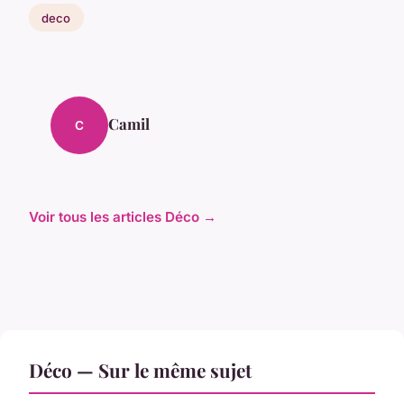
deco
Camil
C
Voir tous les articles Déco →
Déco — Sur le même sujet