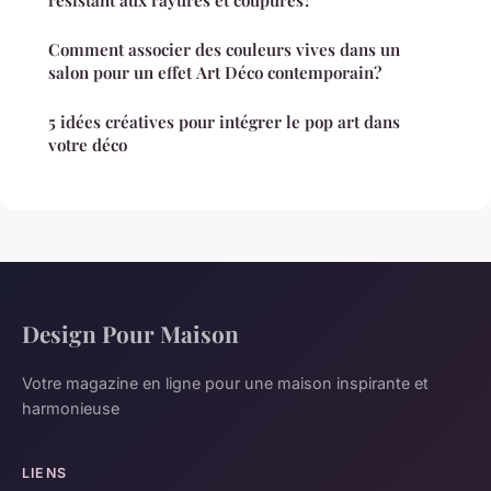
résistant aux rayures et coupures?
Comment associer des couleurs vives dans un
salon pour un effet Art Déco contemporain?
5 idées créatives pour intégrer le pop art dans
votre déco
Design Pour Maison
Votre magazine en ligne pour une maison inspirante et
harmonieuse
LIENS