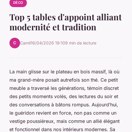
DÉCO
Top 5 tables d'appoint alliant
modernité et tradition
C
Camil
16/04/2026 19:10
9 min de lecture
La main glisse sur le plateau en bois massif, là où
ma grand-mère posait autrefois son thé. Ce petit
meuble a traversé les générations, témoin discret
des petits moments volés, des lectures du soir et
des conversations à bâtons rompus. Aujourd’hui,
le guéridon revient en force, non pas comme un
vestige poussiéreux, mais comme un allié élégant
et fonctionnel dans nos intérieurs modernes. Sa