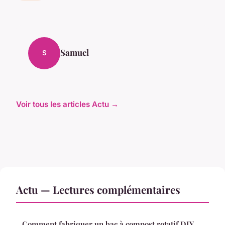
Samuel
S
Voir tous les articles Actu →
Actu — Lectures complémentaires
Comment fabriquer un bac à compost rotatif DIY